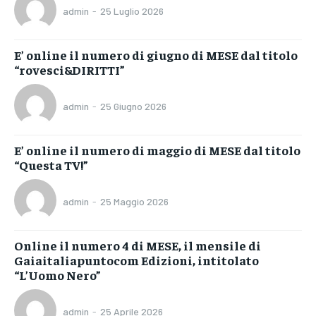
admin
-
25 Luglio 2026
E’ online il numero di giugno di MESE dal titolo
“rovesci&DIRITTI”
admin
-
25 Giugno 2026
E’ online il numero di maggio di MESE dal titolo
“Questa TV!”
admin
-
25 Maggio 2026
Online il numero 4 di MESE, il mensile di
Gaiaitaliapuntocom Edizioni, intitolato
“L’Uomo Nero”
admin
-
25 Aprile 2026