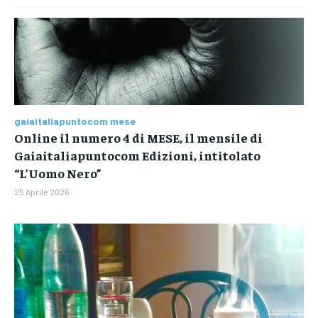
gaiaitaliapuntocom mese
Online il numero 4 di MESE, il mensile di
Gaiaitaliapuntocom Edizioni, intitolato
“L’Uomo Nero”
25 Aprile 2026