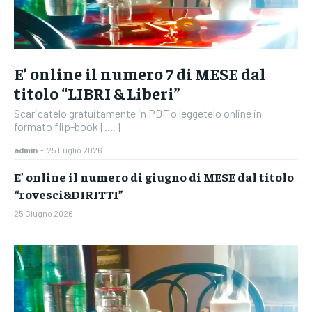
E’ online il numero 7 di MESE dal
titolo “LIBRI & Liberi”
Scaricatelo gratuitamente in PDF o leggetelo online in
formato flip-book [....]
admin
-
25 Luglio 2026
E’ online il numero di giugno di MESE dal titolo
“rovesci&DIRITTI”
25 Giugno 2026