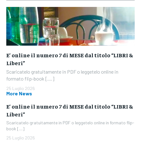
E’ online il numero 7 di MESE dal titolo “LIBRI &
Liberi”
Scaricatelo gratuitamente in PDF o leggetelo online in
formato flip-book [....]
25 Luglio 2026
More News
E’ online il numero 7 di MESE dal titolo “LIBRI &
Liberi”
Scaricatelo gratuitamente in PDF o leggetelo online in formato flip-
book [....]
25 Luglio 2026