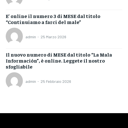
E’ online il numero 3 di MESE dal titolo
“Continuiamo a farci del male”
admin
-
25 Marzo 2026
Il nuovo numero di MESE dal titolo “La Mala
Información”, è online. Leggete il nostro
sfogliabile
admin
-
25 Febbraio 2026