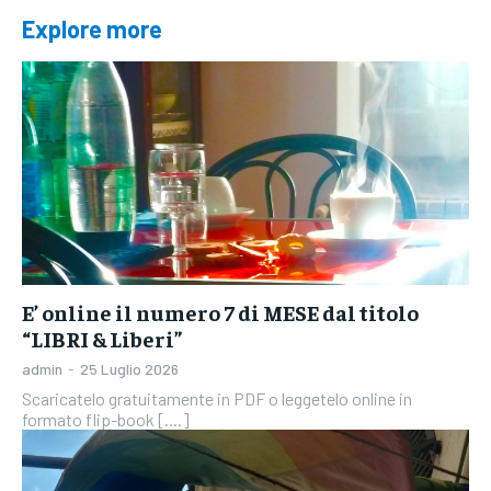
Explore more
E’ online il numero 7 di MESE dal titolo
“LIBRI & Liberi”
admin
-
25 Luglio 2026
Scaricatelo gratuitamente in PDF o leggetelo online in
formato flip-book [....]