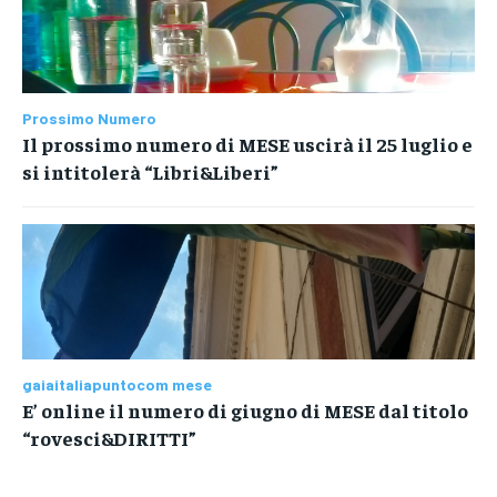
Prossimo Numero
Il prossimo numero di MESE uscirà il 25 luglio e
si intitolerà “Libri&Liberi”
gaiaitaliapuntocom mese
E’ online il numero di giugno di MESE dal titolo
“rovesci&DIRITTI”