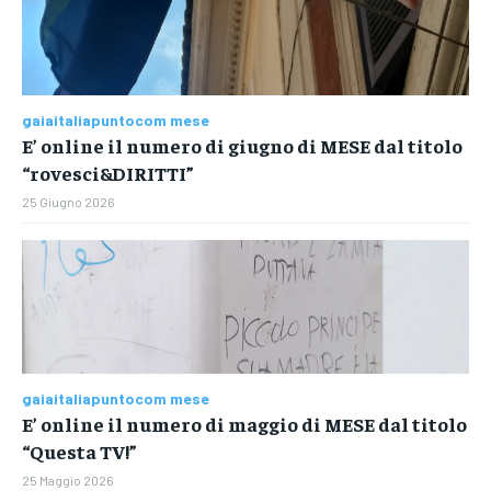
gaiaitaliapuntocom mese
E’ online il numero di giugno di MESE dal titolo
“rovesci&DIRITTI”
25 Giugno 2026
gaiaitaliapuntocom mese
E’ online il numero di maggio di MESE dal titolo
“Questa TV!”
25 Maggio 2026